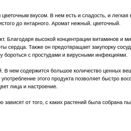
 цветочным вкусом. В нем есть и сладость, и легкая
тистого до янтарного. Аромат нежный, цветочный.
т. Благодаря высокой концентрации витаминов и ми
ты сердца. Также он предотвращает закупорку сосу
му бороться с простудами и вирусными инфекциями.
й. В нем содержится большое количество ценных ве
 употребление этого продукта позволяет быстро вос
вет лица и настроение.
 зависят от того, с каких растений была собрана пы