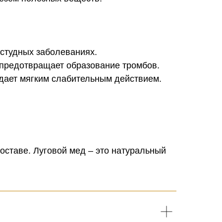
остудных заболеваниях.
 предотвращает образование тромбов.
адает мягким слабительным действием.
оставе. Луговой мед – это натуральный