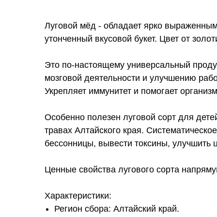
Луговой мёд - обладает ярко выраженным
утонченный вкусовой букет. Цвет от золо
Это по-настоящему универсальный продук
мозговой деятельности и улучшению рабо
Укрепляет иммунитет и помогает организ
Особенно полезен луговой сорт для дете
травах Алтайского края. Систематическое
бессонницы, вывести токсины, улучшить ц
Ценные свойства лугового сорта напрямую
Характеристики:
Регион сбора: Алтайский край.