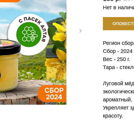
Нет в налич
ОПОВЕСТ
Регион сбор
Сбор - 2024 
Вес - 250 г.
Тара - стекл
Луговой мёд
экологическ
ароматный, 
Укрепляет з
красоту.