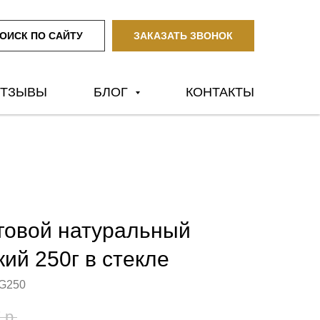
ОИСК ПО САЙТУ
ЗАКАЗАТЬ ЗВОНОК
ТЗЫВЫ
БЛОГ
КОНТАКТЫ
говой натуральный
ий 250г в стекле
G250
7
р.