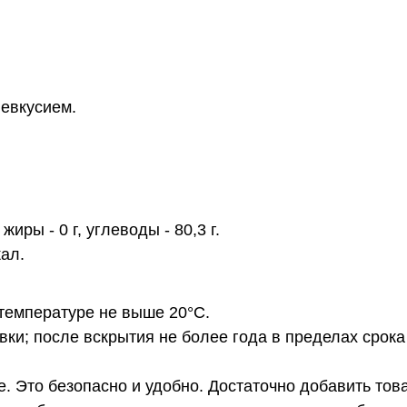
евкусием.
жиры - 0 г, углеводы - 80,3 г.
кал.
температуре не выше 20°С.
вки; после вскрытия не более года в пределах срока
. Это безопасно и удобно. Достаточно добавить това