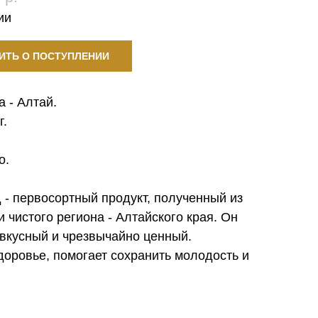
ии
ИТЬ О ПОСТУПЛЕНИИ
а - Алтай.
г.
о.
 - первосортный продукт, полученный из
и чистого региона - Алтайского края. Он
вкусный и чрезвычайно ценный.
доровье, помогает сохранить молодость и