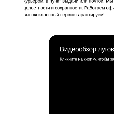
курьером, в пункт выдачи или почтой. М
целостности и сохранности. Работаем оф
высококлассный сервис гарантируем!
Видеообзор лугов
Кликните на кнопку, чтобы з