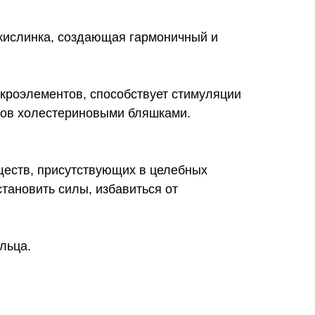
 кислинка, создающая гармоничный и
кроэлементов, способствует стимуляции
дов холестериновыми бляшками.
ществ, присутствующих в целебных
становить силы, избавиться от
льца.