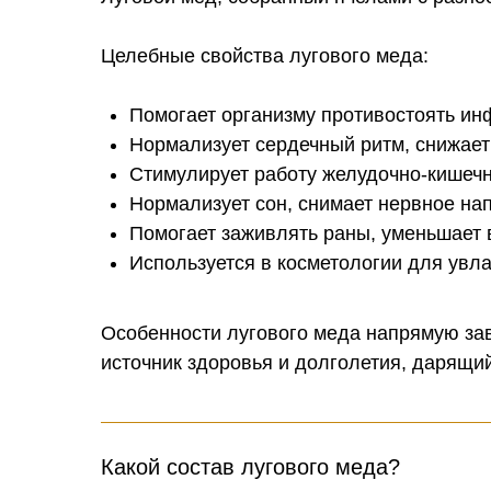
Целебные свойства лугового меда:
Помогает организму противостоять ин
Нормализует сердечный ритм, снижает
Стимулирует работу желудочно-кишечн
Нормализует сон, снимает нервное нап
Помогает заживлять раны, уменьшает 
Используется в косметологии для увл
Особенности лугового меда напрямую зави
источник здоровья и долголетия, дарящи
Какой состав лугового меда?