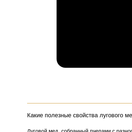
Какие полезные свойства лугового м
Луговой мед, собранный пчелами с разно