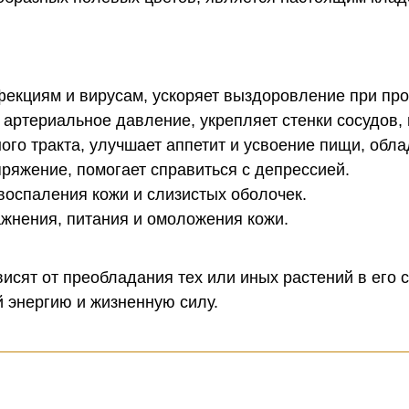
фекциям и вирусам, ускоряет выздоровление при пр
 артериальное давление, укрепляет стенки сосудов,
ого тракта, улучшает аппетит и усвоение пищи, обл
ряжение, помогает справиться с депрессией.
воспаления кожи и слизистых оболочек.
ажнения, питания и омоложения кожи.
сят от преобладания тех или иных растений в его с
й энергию и жизненную силу.