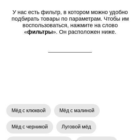
У нас есть фильтр, в котором можно удобно
подбирать товары по параметрам. Чтобы им
воспользоваться, нажмите на слово
«
фильтры
». Он расположен ниже.
Мёд с клюквой
Мёд с малиной
Мёд с черникой
Луговой мёд