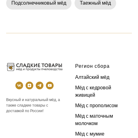
Подсолнечниковый мёд
Таежный мёд
Регион сбора
Алтайский мёд
Мёд с кедровой
живицей
Вкусный и натуральный мёд, а
Мёд с прополисом
также сладкие товары с
доставкой по России!
Мёд с маточным
молочком
Мёд с мумие