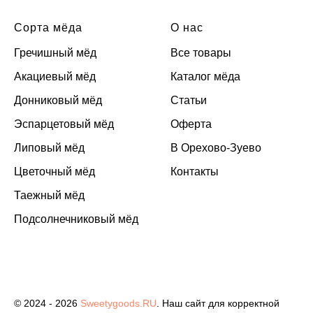
Сорта мёда
О нас
Гречишный мёд
Все товары
Акациевый мёд
Каталог мёда
Донниковый мёд
Статьи
Эспарцетовый мёд
Оферта
Липовый мёд
В Орехово-Зуево
Цветочный мёд
Контакты
Таежный мёд
Подсолнечниковый мёд
© 2024 - 2026
Sweetygoods.RU
. Наш сайт для корректной