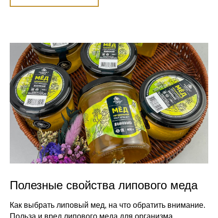
Полезные свойства липового меда
Как выбрать липовый мед, на что обратить внимание.
Польза и вред липового меда для организма