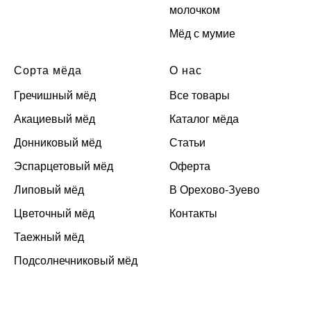
молочком
Мёд с мумие
Сорта мёда
О нас
Гречишный мёд
Все товары
Акациевый мёд
Каталог мёда
Донниковый мёд
Статьи
Эспарцетовый мёд
Оферта
Липовый мёд
В Орехово-Зуево
Цветочный мёд
Контакты
Таежный мёд
Подсолнечниковый мёд