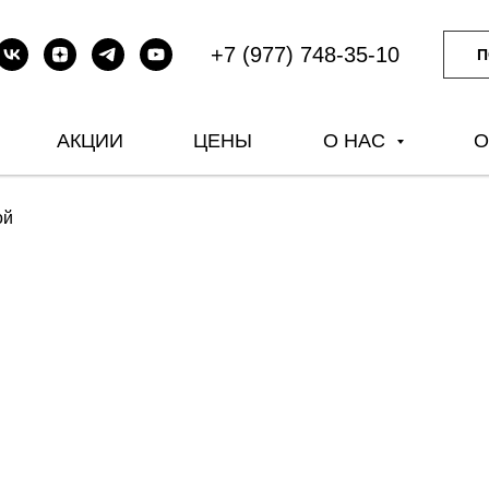
+7 (977) 748-35-10
П
АКЦИИ
ЦЕНЫ
О НАС
О
ой