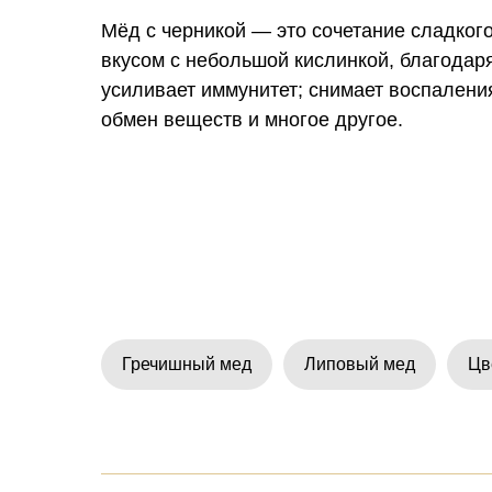
Мёд с черникой — это сочетание сладког
вкусом с небольшой кислинкой, благодар
усиливает иммунитет; снимает воспаления
обмен веществ и многое другое.
Гречишный мед
Липовый мед
Цв