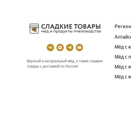
Регион
Алтайс
Мёд с 
Мёд с 
Вкусный и натуральный мёд, а также сладкие
Мёд с 
товары с доставкой по России!
Мёд с 