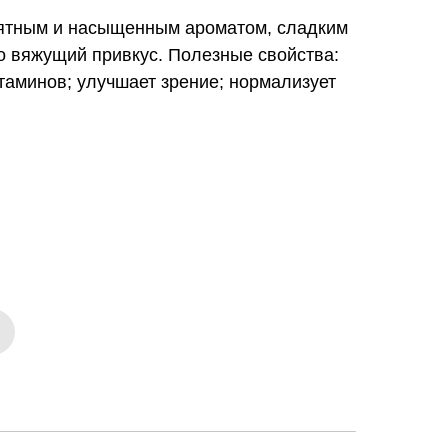
риятным и насыщенным ароматом, сладким
о вяжущий привкус. Полезные свойства:
таминов; улучшает зрение; нормализует