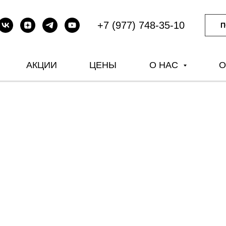
+7 (977) 748-35-10
П
АКЦИИ
ЦЕНЫ
О НАС
О