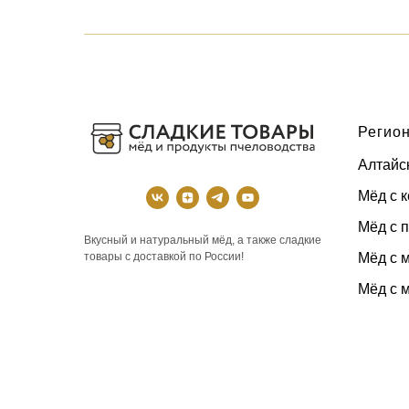
Регион
Алтайс
Мёд с 
Мёд с 
Вкусный и натуральный мёд, а также сладкие
Мёд с 
товары с доставкой по России!
Мёд с 