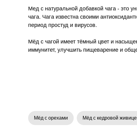
Мед с натуральной добавкой чага - это у
чага. Чага известна своими антиоксидан
период простуд и вирусов.
Мёд с чагой имеет тёмный цвет и насыще
иммунитет, улучшить пищеварение и обще
Мёд с орехами
Мёд с кедровой живице