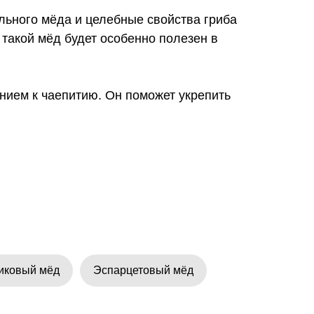
ального мёда и целебные свойства гриба
такой мёд будет особенно полезен в
нием к чаепитию. Он поможет укрепить
иковый мёд
Эспарцетовый мёд