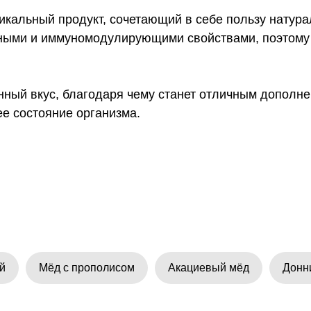
никальный продукт, сочетающий в себе пользу натур
тными и иммуномодулирующими свойствами, поэтому 
нный вкус, благодаря чему станет отличным дополне
е состояние организма.
й
Мёд с прополисом
Акациевый мёд
Донн