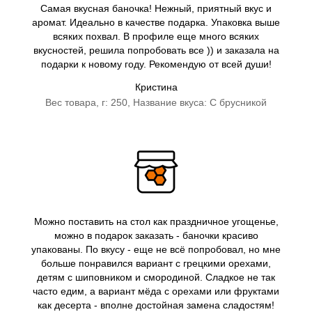
Самая вкусная баночка! Нежный, приятный вкус и
аромат. Идеально в качестве подарка. Упаковка выше
всяких похвал. В профиле еще много всяких
вкусностей, решила попробовать все )) и заказала на
подарки к новому году. Рекомендую от всей души!
Кристина
Вес товара, г: 250, Название вкуса: С брусникой
Можно поставить на стол как праздничное угощенье,
можно в подарок заказать - баночки красиво
упакованы. По вкусу - еще не всё попробовал, но мне
больше понравился вариант с грецкими орехами,
детям с шиповником и смородиной. Сладкое не так
часто едим, а вариант мёда с орехами или фруктами
как десерта - вполне достойная замена сладостям!