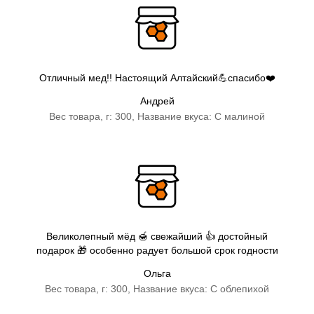
Отличный мед!! Настоящий Алтайский💪спасибо❤️
Андрей
Вес товара, г: 300, Название вкуса: С малиной
Великолепный мёд 🍯 свежайший 👍 достойный
подарок 🎁 особенно радует большой срок годности
Ольга
Вес товара, г: 300, Название вкуса: С облепихой