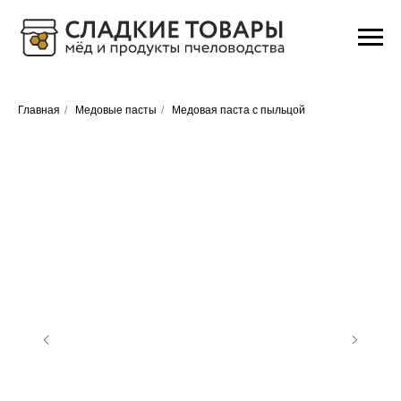
Главная
/
Медовые пасты
/
Медовая паста с пыльцой