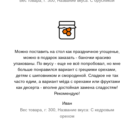
Вес товара, г: 300, Название вкуса: С брусникой
Можно поставить на стол как праздничное угощенье,
можно в подарок заказать - баночки красиво
упакованы. По вкусу - еще не всё попробовал, но мне
больше понравился вариант с грецкими орехами,
детям с шиповником и смородиной. Сладкое не так
часто едим, а вариант мёда с орехами или фруктами
как десерта - вполне достойная замена сладостям!
Рекомендую!
Иван
Вес товара, г: 300, Название вкуса: С кедровым
орехом