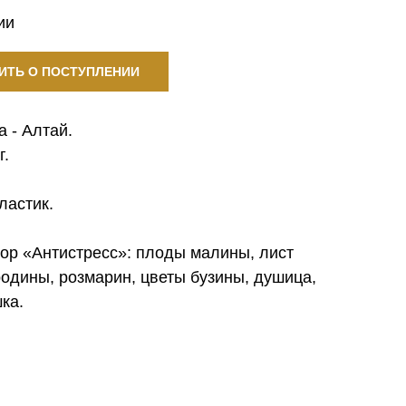
ии
ИТЬ О ПОСТУПЛЕНИИ
а - Алтай.
г.
ластик.
ор «Антистресс»: плоды малины, лист
одины, розмарин, цветы бузины, душица,
ка.