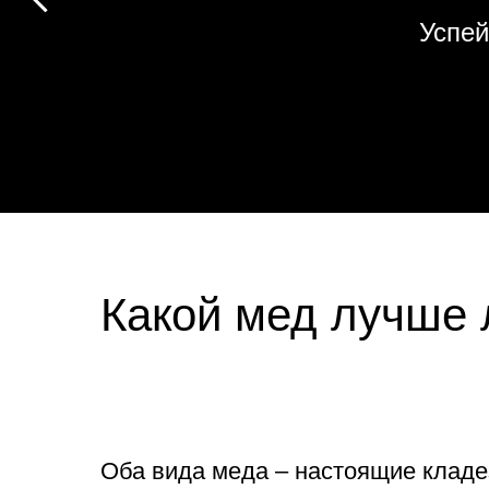
Успей
Какой мед лучше
Оба вида меда – настоящие кладе