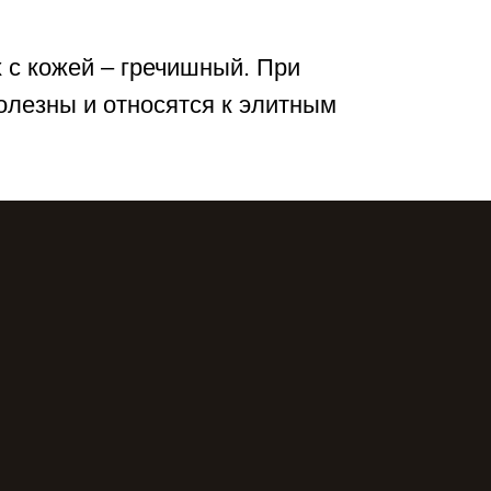
 с кожей – гречишный. При
олезны и относятся к элитным