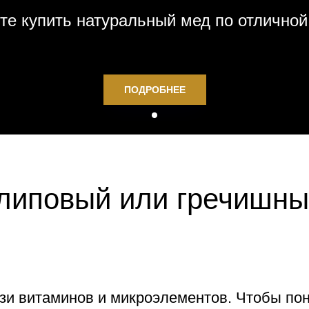
те купить натуральный мед по отличной
ПОДРОБНЕЕ
 липовый или гречишн
зи витаминов и микроэлементов. Чтобы по