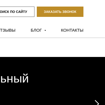
ОИСК ПО САЙТУ
ЗАКАЗАТЬ ЗВОНОК
ТЗЫВЫ
БЛОГ
КОНТАКТЫ
льный