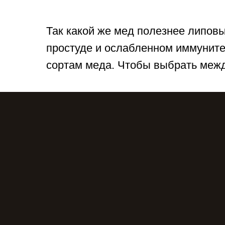
Так какой же мед полезнее липов
простуде и ослабленном иммуните
сортам меда. Чтобы выбрать межд