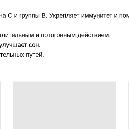
а С и группы В. Укрепляет иммунитет и по
лительным и потогонным действием.
улучшает сон.
тельных путей.