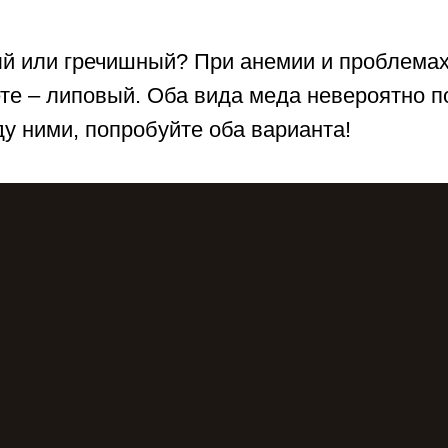
ый или гречишный? При анемии и проблемах
те – липовый. Оба вида меда невероятно п
у ними, попробуйте оба варианта!