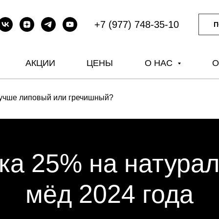
+7 (977) 748-35-10
П
АКЦИИ
ЦЕНЫ
О НАС
О
лучше липовый или гречишный?
ка 25% на натура
мёд 2024 года