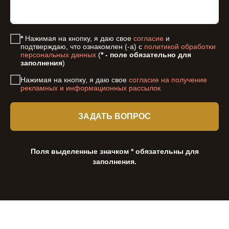
*
Нажимая на кнопку, я даю свое
согласие
и
подтверждаю, что ознакомлен (-а) с
политикой обработки
персональных данных
(
* - поле обязательно для
заполнения
)
Нажимая на кнопку, я даю свое
согласие на получение
рекламных и информационных рассылок
ЗАДАТЬ ВОПРОС
Поля выделенные значком * обязательны для
заполнения.