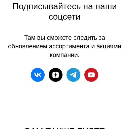
Подписывайтесь на наши
соцсети
Там вы сможете следить за
обновлением ассортимента и акциями
компании.