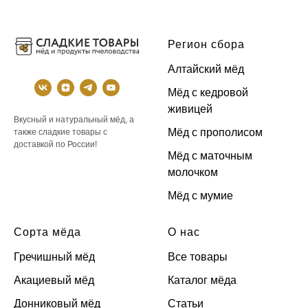
Регион сбора
Алтайский мёд
Мёд с кедровой
живицей
Вкусный и натуральный мёд, а
Мёд с прополисом
также сладкие товары с
доставкой по России!
Мёд с маточным
молочком
Мёд с мумие
Сорта мёда
О нас
Гречишный мёд
Все товары
Акациевый мёд
Каталог мёда
Донниковый мёд
Статьи