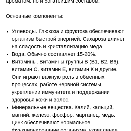
ароматом, но и богатейшим составом.
Основные компоненты:
Углеводы. Глюкоза и фруктоза обеспечивают
организм быстрой энергией. Сахароза влияет
на сладость и кристаллизацию меда.
Вода. Обычно составляет 15-20%.
Витамины. Витамины группы В (В1, В2, В6),
витамин С, витамин Е, витамин К и другие.
Они играют важную роль в обменных
процессах, работе нервной системы,
укреплении иммунитета и поддержании
здоровья кожи и волос.
Минеральные вещества. Калий, кальций,
магний, железо, фосфор, марганец, медь,
цинк обеспечивают нормальное
функционирование организма, укрепление