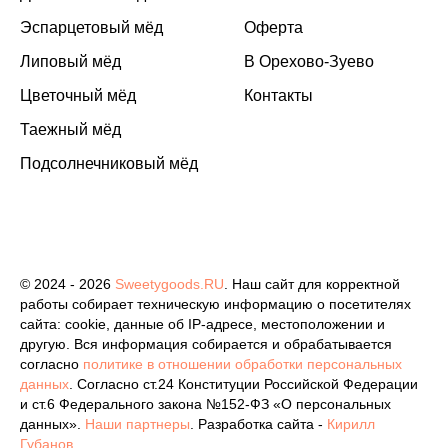
Эспарцетовый мёд
Оферта
Липовый мёд
В Орехово-Зуево
Цветочный мёд
Контакты
Таежный мёд
Подсолнечниковый мёд
© 2024 - 2026
Sweetygoods.RU
. Наш сайт для корректной
работы собирает техническую информацию о посетителях
сайта: cookie, данные об IP-адресе, местоположении и
другую. Вся информация собирается и обрабатывается
согласно
политике в отношении обработки персональных
данных
. Согласно ст.24 Конституции Российской Федерации
и ст.6 Федерального закона №152-ФЗ «О персональных
данных».
Наши партнеры
. Разработка сайта -
Кирилл
Губанов
.