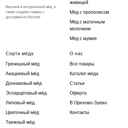
живицей
Вкусный и натуральный мёд, а
Мёд с прополисом
также сладкие товары с
доставкой по России!
Мёд с маточным
молочком
Мёд с мумие
Сорта мёда
О нас
Гречишный мёд
Все товары
Акациевый мёд
Каталог мёда
Донниковый мёд
Статьи
Эспарцетовый мёд
Оферта
Липовый мёд
В Орехово-Зуево
Цветочный мёд
Контакты
Таежный мёд