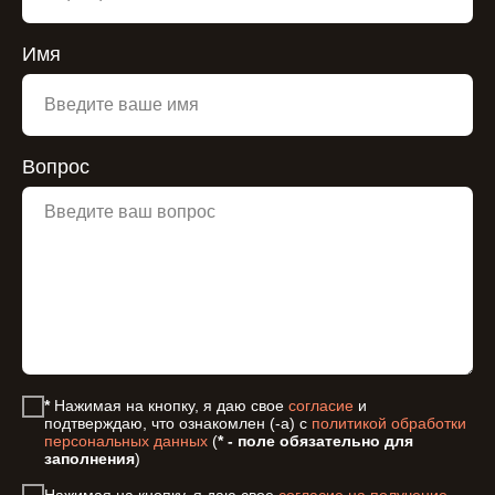
Имя
Вопрос
*
Нажимая на кнопку, я даю свое
согласие
и
подтверждаю, что ознакомлен (-а) с
политикой обработки
персональных данных
(
* - поле обязательно для
заполнения
)
Нажимая на кнопку, я даю свое
согласие на получение