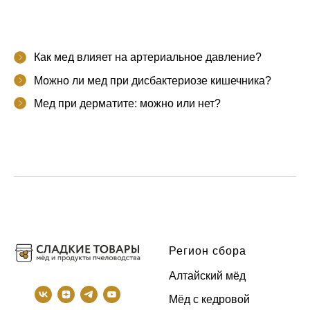
Как мед влияет на артериальное давление?
Можно ли мед при дисбактериозе кишечника?
Мед при дерматите: можно или нет?
Регион сбора
Алтайский мёд
Мёд с кедровой