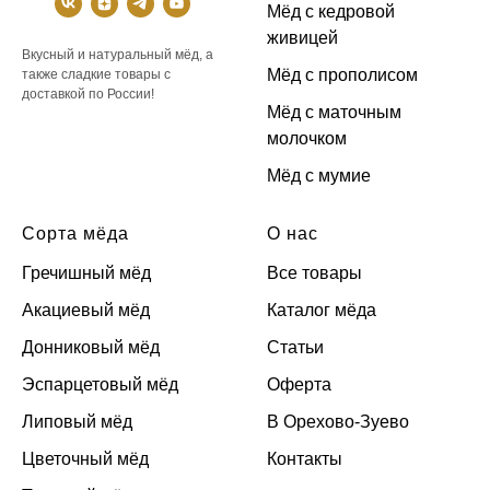
Мёд с кедровой
живицей
Вкусный и натуральный мёд, а
Мёд с прополисом
также сладкие товары с
доставкой по России!
Мёд с маточным
молочком
Мёд с мумие
Сорта мёда
О нас
Гречишный мёд
Все товары
Акациевый мёд
Каталог мёда
Донниковый мёд
Статьи
Эспарцетовый мёд
Оферта
Липовый мёд
В Орехово-Зуево
Цветочный мёд
Контакты