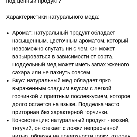
под ценный продукт?
Характеристики натурального меда:
Аромат: натуральный продукт обладает
насыщенным, цветочным ароматом, который
невозможно спутать ни с чем. Он может
варьироваться в зависимости от сорта.
Поддельный мед может иметь запах жженого
сахара или не пахнуть совсем.
Вкус: натуральный мед обладает ярко
выраженным сладким вкусом с легкой
горчинкой и приятным послевкусием, которое
долго остается на языке. Подделка часто
приторная без характерной горчинки.
Консистенция: натуральный продукт - вязкий,
тягучий, он стекает с ложки непрерывной
нитью, образуя на поверхности горку, которая