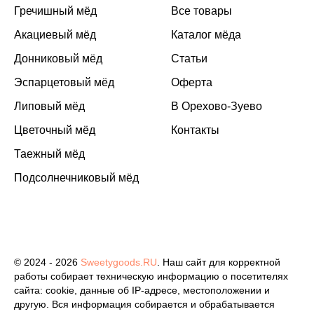
Гречишный мёд
Все товары
Акациевый мёд
Каталог мёда
Донниковый мёд
Статьи
Эспарцетовый мёд
Оферта
Липовый мёд
В Орехово-Зуево
Цветочный мёд
Контакты
Таежный мёд
Подсолнечниковый мёд
© 2024 - 2026
Sweetygoods.RU
. Наш сайт для корректной
работы собирает техническую информацию о посетителях
сайта: cookie, данные об IP-адресе, местоположении и
другую. Вся информация собирается и обрабатывается