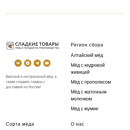
Регион сбора
Алтайский мёд
Мёд с кедровой
живицей
Вкусный и натуральный мёд, а
Мёд с прополисом
также сладкие товары с
доставкой по России!
Мёд с маточным
молочком
Мёд с мумие
Сорта мёда
О нас