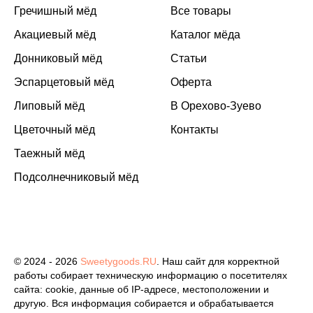
Гречишный мёд
Все товары
Акациевый мёд
Каталог мёда
Донниковый мёд
Статьи
Эспарцетовый мёд
Оферта
Липовый мёд
В Орехово-Зуево
Цветочный мёд
Контакты
Таежный мёд
Подсолнечниковый мёд
© 2024 - 2026
Sweetygoods.RU
. Наш сайт для корректной
работы собирает техническую информацию о посетителях
сайта: cookie, данные об IP-адресе, местоположении и
другую. Вся информация собирается и обрабатывается