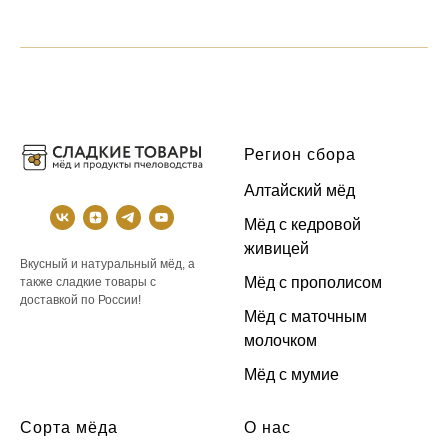
Регион сбора
Алтайский мёд
Мёд с кедровой
живицей
Вкусный и натуральный мёд, а
Мёд с прополисом
также сладкие товары с
доставкой по России!
Мёд с маточным
молочком
Мёд с мумие
Сорта мёда
О нас