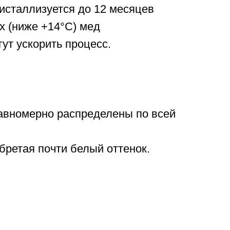
ристаллизуется до 12 месяцев
х (ниже +14°С) мед
ут ускорить процесс.
равномерно распределены по всей
бретая почти белый оттенок.