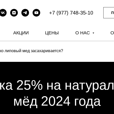
+7 (977) 748-35-10
П
АКЦИИ
ЦЕНЫ
О НАС
О
ко липовый мед засахаривается?
ка 25% на натура
мёд 2024 года