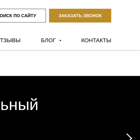
ОИСК ПО САЙТУ
ЗАКАЗАТЬ ЗВОНОК
ТЗЫВЫ
БЛОГ
КОНТАКТЫ
льный