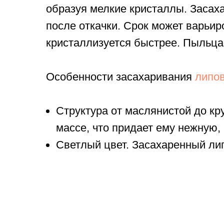
образуя мелкие кристаллы. Засаха
после откачки. Срок может варьир
кристаллизуется быстрее. Пыльца,
Особенности засахаривания
липо
Структура от маслянистой до к
массе, что придает ему нежную,
Светлый цвет. Засахаренный ли