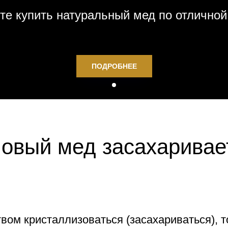
те купить натуральный мед по отличной
ПОДРОБНЕЕ
повый мед засахаривае
вом кристаллизоваться (засахариваться), т