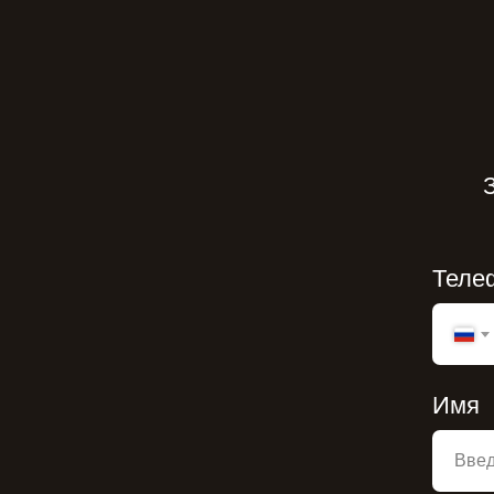
Теле
Имя