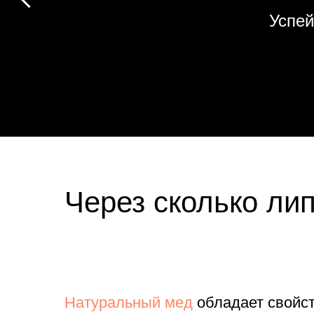
Успей
Через сколько ли
Натуральный мед
обладает свойст