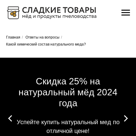
Главная
/
Ответы на вопросы
/
Какой химический состав натурального меда?
Скидка 25% на
натуральный мёд 2024
года
Успейте купить натуральный мед по
отличной цене!