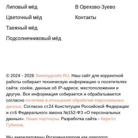
Липовый мёд
В Орехово-Зуево
Цветочный мёд
Контакты
Таежный мёд
Подсолнечниковый мёд
© 2024 - 2026
Sweetygoods.RU
. Наш сайт для корректной
работы собирает техническую информацию о посетителях
сайта: cookie, данные об IP-адресе, местоположении и
другую. Вся информация собирается и обрабатывается
согласно
политике в отношении обработки персональных
данных
. Согласно ст.24 Конституции Российской Федерации
и ст.6 Федерального закона №152-ФЗ «О персональных
данных».
Наши партнеры
. Разработка сайта -
Кирилл
Губанов
.
Мы аккредитованы Роскомнадзором как оператор